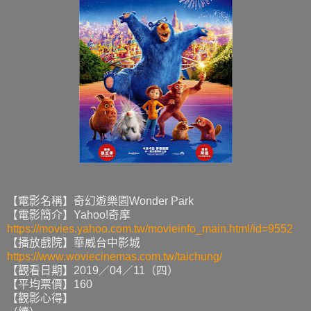
【電影名稱】奇幻遊樂園Wonder Park
【電影簡介】Yahoo!奇摩
https://movies.yahoo.com.tw/movieinfo_main.html/id=9552
【播放戲院】華威台中影城
https://www.woviecinemas.com.tw/taichung/
【觀看日期】2019／04／11（四）
【平均票價】160
【觀影心得】